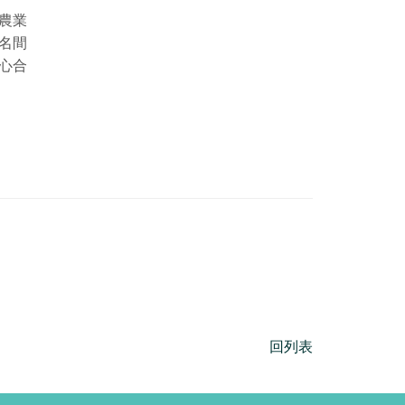
農業
名間
心合
回列表