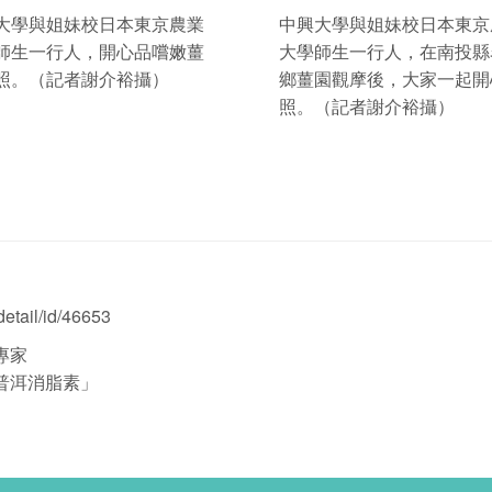
大學與姐妹校日本東京農業
中興大學與姐妹校日本東京
師生一行人，開心品嚐嫩薑
大學師生一行人，在南投縣
照。（記者謝介裕攝）
鄉薑園觀摩後，大家一起開
照。（記者謝介裕攝）
etail/id/46653
專家
普洱消脂素」