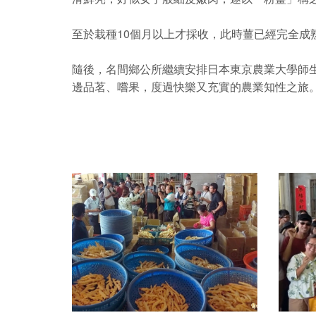
至於栽種10個月以上才採收，此時薑已經完全成
隨後，名間鄉公所繼續安排日本東京農業大學師
邊品茗、嚐果，度過快樂又充實的農業知性之旅