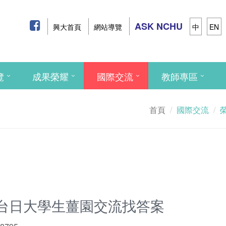
ASK NCHU
興大首頁
網站導覽
中
EN
覽
成果榮耀
國際交流
教師專區
首頁
國際交流
台日大學生薑園交流找答案