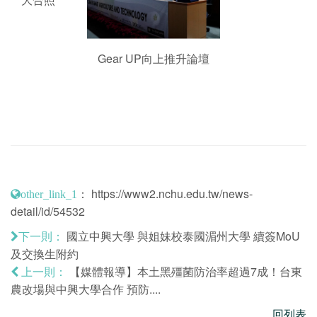
Gear UP向上推升論壇
：
https://www2.nchu.edu.tw/news-
other_link_1
detail/id/54532
國立中興大學 與姐妹校泰國湄州大學 續簽MoU
下一則：
及交換生附約
【媒體報導】本土黑殭菌防治率超過7成！台東
上一則：
農改場與中興大學合作 預防....
回列表