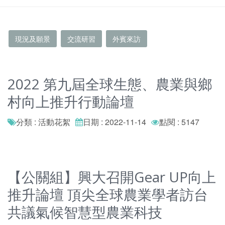
現況及願景
交流研習
外賓來訪
2022 第九屆全球生態、農業與鄉
村向上推升行動論壇
分類 : 活動花絮
日期 : 2022-11-14
點閱 : 5147
【公關組】興大召開Gear UP向上
推升論壇 頂尖全球農業學者訪台
共議氣候智慧型農業科技