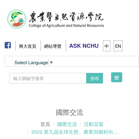
ASK NCHU
興大首頁
網站導覽
中
EN
Select Language
▼
Toggle
搜尋
navigation
國際交流
首頁
國際交流
活動花絮
2022 第九屆全球生態、農業與鄉村向....