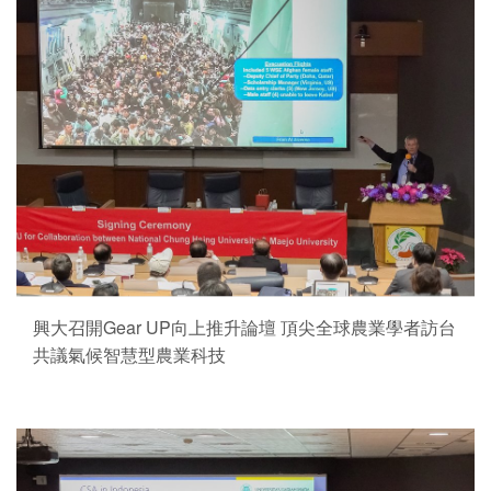
興大召開Gear UP向上推升論壇 頂尖全球農業學者訪台
共議氣候智慧型農業科技