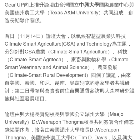
Gear UP向上推升論壇由台灣國立
中興大學
國際農業中心與
美國德州農工大學（Texas A&M University）共同組成，創
造長期夥伴關係。
首日（11月14日）論壇大會，以氣候智慧型農業與科技
Climate Smart Agriculture(CSA) and Technology為主題，
分別針對CSA農業（Climate-Smart Agriculture）、科技
（Climate-Smart Agritech）、家畜與動物科學（Climate-
Smart Veterinary and Animal Science）、農業發展
（Climate-Smart Rural Development）四個子議題，由來
自美國、泰國、印尼、越南、烏茲別克的專家學者共議研
討；第二日帶領與會貴賓前往苗栗通霄參訪興大森林研究設
施與社區發展項目。
論壇由興大楊長賢副校長與泰國公立湄州大學（Maejo
University）Dr.Weerapon Thongma校長共同簽署合作備忘
錄揭開序幕，接著由泰國湄州大學校長Dr.Weerapon
Thongma、美國德州農工大學Dr. Tim D. Davis，以及興大