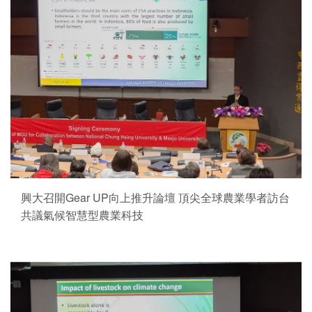
興大召開Gear UP向上推升論壇 頂尖全球農業學者訪台
共議氣候智慧型農業科技