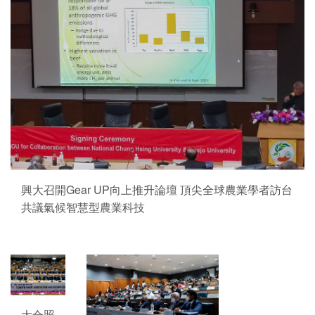
興大召開Gear UP向上推升論壇 頂尖全球農業學者訪台
共議氣候智慧型農業科技
大合照