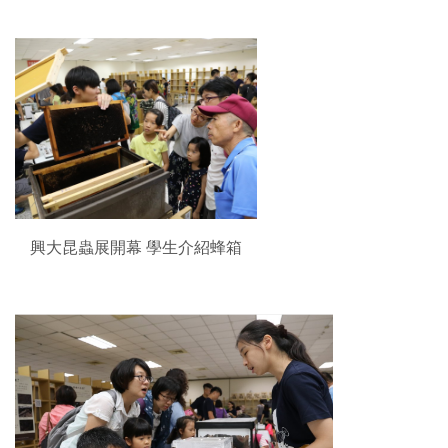
興大昆蟲展開幕 學生介紹蜂箱