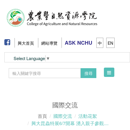
ASK NCHU
興大首頁
網站導覽
中
EN
Select Language
▼
Toggle
搜尋
navigation
國際交流
首頁
國際交流
活動花絮
興大昆蟲特展6/7開幕 湧入親子參觀....