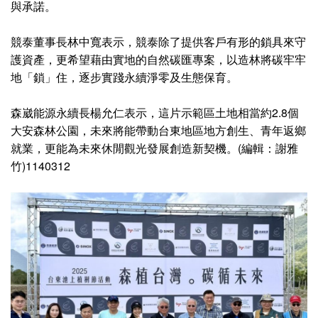
與承諾。
競泰董事長林中寬表示，競泰除了提供客戶有形的鎖具來守
護資產，更希望藉由實地的自然碳匯專案，以造林將碳牢牢
地「鎖」住，逐步實踐永續淨零及生態保育。
森崴能源永續長楊允仁表示，這片示範區土地相當約2.8個
大安森林公園，未來將能帶動台東地區地方創生、青年返鄉
就業，更能為未來休閒觀光發展創造新契機。(編輯：謝雅
竹)1140312