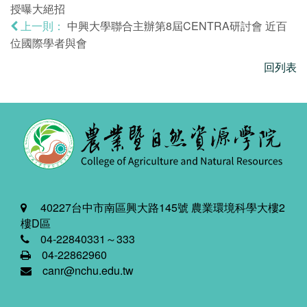
授曝大絕招
中興大學聯合主辦第8屆CENTRA研討會 近百
上一則：
位國際學者與會
回列表
40227台中市南區興大路145號 農業環境科學大樓2
樓D區
04-22840331～333
04-22862960
canr@nchu.edu.tw