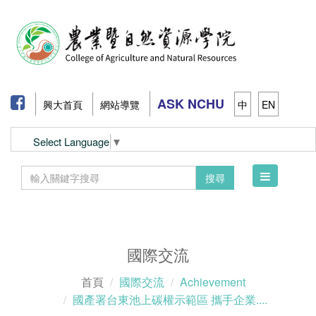
ASK NCHU
興大首頁
網站導覽
中
EN
Select Language
▼
Toggle
搜尋
navigation
國際交流
首頁
國際交流
Achievement
國產署台東池上碳權示範區 攜手企業....