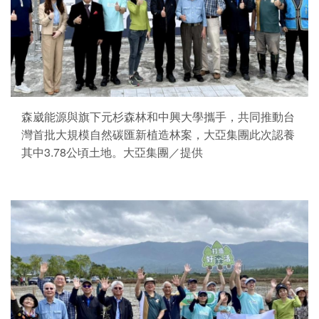
森崴能源與旗下元杉森林和中興大學攜手，共同推動台
灣首批大規模自然碳匯新植造林案，大亞集團此次認養
其中3.78公頃土地。大亞集團／提供