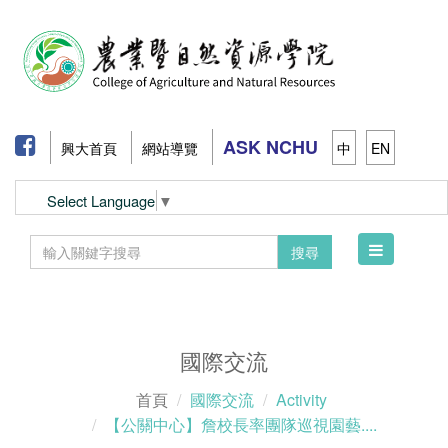
ASK NCHU
興大首頁
網站導覽
中
EN
Select Language
▼
Toggle
搜尋
navigation
國際交流
首頁
國際交流
Activity
【公關中心】詹校長率團隊巡視園藝....