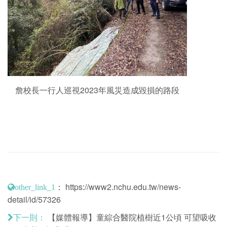
詹校長一行人巡視2023年風災造成毀損的路段
：
https://www2.nchu.edu.tw/news-
other_link_1
detail/id/57326
【媒體報導】童綜合醫院植樹近1公頃 可望吸收
下一則：