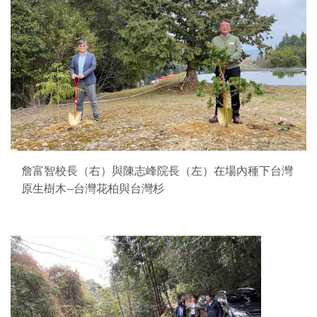
詹富智校長（右）與陳志峰院長（左）在場內種下台灣
原生樹木--台灣花柏與台灣杉