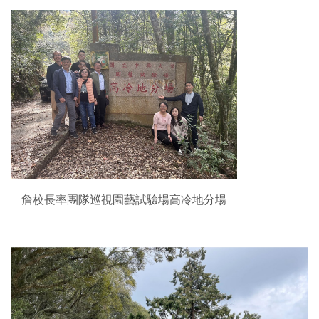
詹校長率團隊巡視園藝試驗場高冷地分場