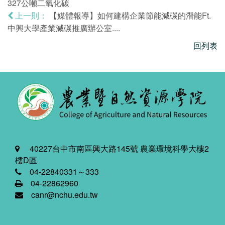
327公噸二氧化碳
【媒體報導】如何建構企業節能減碳的潛能Ft.
上一則：
中興大學產業減碳推廣辦公室....
回列表
40227台中市南區興大路145號 農業環境科學大樓2
樓D區
04-22840331～333
04-22862960
canr@nchu.edu.tw