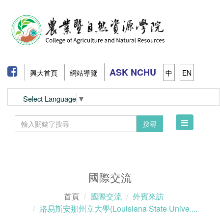
ASK NCHU
興大首頁
網站導覽
中
EN
Select Language
▼
Toggle
搜尋
navigation
國際交流
首頁
國際交流
外賓來訪
路易斯安那州立大學(Louisiana State Unive....