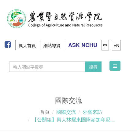
ASK NCHU
興大首頁
網站導覽
中
EN
Toggle
搜尋
navigation
國際交流
首頁
國際交流
外賓來訪
【公關組】興大林耀東團隊參加印尼....