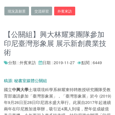
現況及願景
交流研習
外賓來訪
【公關組】興大林耀東團隊參加
印尼臺灣形象展 展示新創農業技
術
分類 : 外賓來訪
日期 : 2019-11-27
點閱 : 6449
稿源: 秘書室媒體公關組
國立
中興大學
土壤環境科學系林耀東特聘教授研究團隊受教
育部邀請參加「臺灣形象展」，「臺灣形象展」於今 (2019)
年9月26日至28日印尼泗水盛大舉行。此展自2017年起連續
兩年在印尼雅加達舉辦，吸引近4萬人到場，歷年促成破億