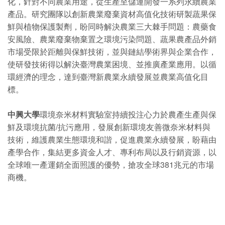
化，針對不同農業用途，從生產至儲運開發一系列永續農業
產品。研究團隊以創新農業廢棄資材高值化技術研製蔬果保
鮮與植物保護製劑，盼同時解決農業三大棘手問題：農藥食
安風險、農業廢棄物棄置之環境污染問題、蔬果農產品外銷
市場受限於距離與保鮮技術，並與鏈結學術界與企業合作，
使研發技術得以解決臺灣農業困境、並推廣產業應用。以循
環經濟的理念，達到臺灣新農業永續發展並農業高值化目
標。
中興大學
環境奈米材料實驗室持續投注心力於農產生產與保
鮮及環境抗菌/抗污應用，發展創新環境友善微奈米材料與
技術，維護農業生態環境和諧，促進農業永續發展，盼藉由
產學合作，集結更多資金人才、專利布局以及行銷資源，以
全球唯一產運銷全面照護的優勢，搶攻全球381兆元的市場
商機。