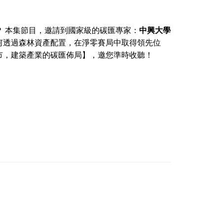
 本集節目，邀請到國家級的碳匯專家：
中興大學
何透過森林資產配置，在淨零賽局中取得領先位
市，建築產業的碳匯佈局】，邀您準時收聽！