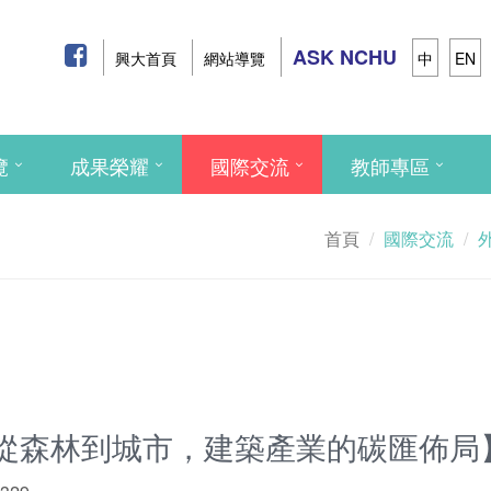
ASK NCHU
興大首頁
網站導覽
中
EN
覽
成果榮耀
國際交流
教師專區
首頁
國際交流
從森林到城市，建築產業的碳匯佈局