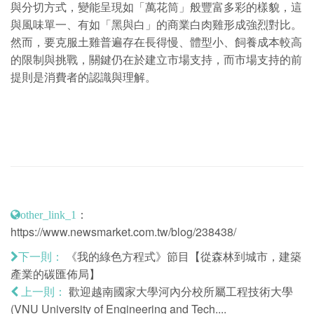
與分切方式，變能呈現如「萬花筒」般豐富多彩的樣貌，這
與風味單一、有如「黑與白」的商業白肉雞形成強烈對比。
然而，要克服土雞普遍存在長得慢、體型小、飼養成本較高
的限制與挑戰，關鍵仍在於建立市場支持，而市場支持的前
提則是消費者的認識與理解。
：
other_link_1
https://www.newsmarket.com.tw/blog/238438/
《我的綠色方程式》節目【從森林到城市，建築
下一則：
產業的碳匯佈局】
歡迎越南國家大學河內分校所屬工程技術大學
上一則：
(VNU University of Engineering and Tech....