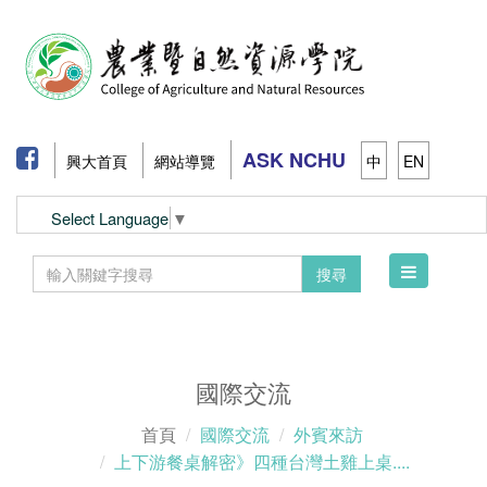
ASK NCHU
興大首頁
網站導覽
中
EN
Select Language
▼
Toggle
搜尋
navigation
國際交流
首頁
國際交流
外賓來訪
上下游餐桌解密》四種台灣土雞上桌....