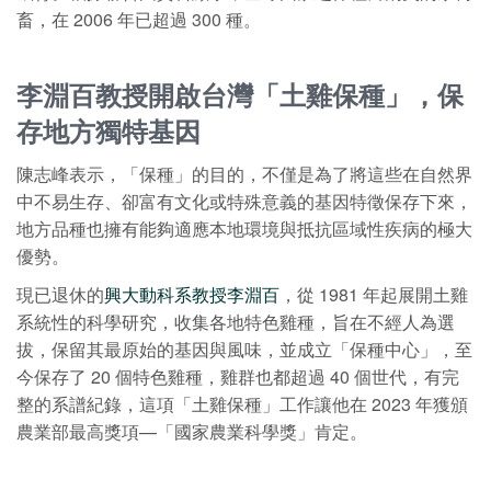
畜，在 2006 年已超過 300 種。
李淵百教授開啟台灣「土雞保種」，保
存地方獨特基因
陳志峰表示，「保種」的目的，不僅是為了將這些在自然界
中不易生存、卻富有文化或特殊意義的基因特徵保存下來，
地方品種也擁有能夠適應本地環境與抵抗區域性疾病的極大
優勢。
現已退休的
興大動科系教授李淵百
，從 1981 年起展開土雞
系統性的科學研究，收集各地特色雞種，旨在不經人為選
拔，保留其最原始的基因與風味，並成立「保種中心」，至
今保存了 20 個特色雞種，雞群也都超過 40 個世代，有完
整的系譜紀錄，這項「土雞保種」工作讓他在 2023 年獲頒
農業部最高獎項—「國家農業科學獎」肯定。