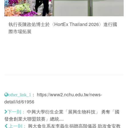
執行長陳政佑博士於〈HortEx Thailand 2026〉進行國
際市場拓展
：
https://www2.nchu.edu.tw/news-
other_link_1
detail/id/61956
中興大學衍生企業「展興生物科技」 勇奪「國
下一則：
發會創業大聯盟競賽」總統....
興大食生系友李義生捐贈高階儀器 助攻食安教
上一則：