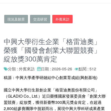
現況及願景
交流研習
外賓來訪
中興大學衍生企業「格雷迪奧」
榮獲「國發會創業大聯盟競賽」
綻放獎300萬肯定
分類 : 外賓來訪
日期 : 2026-05-26
點閱 : 512
稿源：中興大學產學研鏈結中心創業育成組(興創基地)
國立中興大學衍生新創企業「格雷迪奧股份有限公司」
（GLADIO Co., Ltd.）近日榮獲國家發展委員會「創業大聯
盟競賽」綻放獎，獲得新臺幣300萬元獎金肯定，在超過
2,800組參賽團隊中脫穎而出，展現中興大學科研成果產業