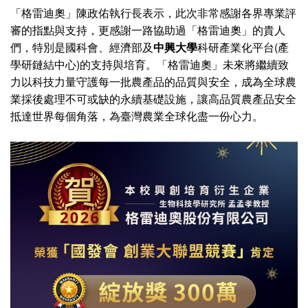
「格雷迪奧」陳政佑執行長表示，此次非常感謝各界專業評
審的指點與支持，更感謝一路協助過「格雷迪奧」的貴人
們，特別是國科會、經濟部及
中興大學
科研產業化平台(產
學研鏈結中心)的支持與培育。「格雷迪奧」未來將繼續致
力以科技力量守護每一批農產品的品質與安全，成為全球農
業採後處理不可或缺的永續基礎設施，讓高品質農產品安全
抵達世界每個角落，為臺灣農業全球化盡一份心力。