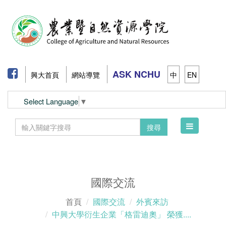
ASK NCHU
興大首頁
網站導覽
中
EN
Select Language
▼
Toggle
搜尋
navigation
國際交流
首頁
國際交流
外賓來訪
中興大學衍生企業「格雷迪奧」 榮獲....