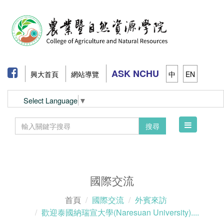
ASK NCHU
興大首頁
網站導覽
中
EN
Select Language
▼
Toggle
搜尋
navigation
國際交流
首頁
國際交流
外賓來訪
歡迎泰國納瑞宣大學(Naresuan University)....