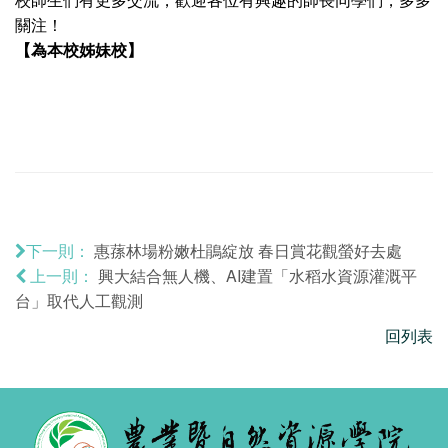
關注！
【為本校姊妹校】
惠蓀林場粉嫩杜鵑綻放 春日賞花觀螢好去處
下一則：
興大結合無人機、AI建置「水稻水資源灌溉平
上一則：
台」取代人工觀測
回列表