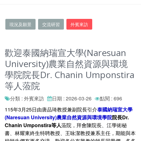
現況及願景
交流研習
外賓來訪
歡迎泰國納瑞宣大學(Naresuan
University)農業自然資源與環境
學院院長Dr. Chanin Umponstira
等人蒞院
分類 : 外賓來訪
日期 : 2026-03-26
點閱 : 696
115年3月25日由唐品琦教授兼副院長引介
泰國納瑞宣大學
(Naresuan University)農業自然資源與環境學院
院長Dr.
Chanin Umponstira等人
蒞院，拜會陳院長、江學術秘
書、林耀東終生特聘教授、王咏潔教授兼系主任，期能與本
校師生們有更多交流，歡迎各位有興趣的師長同學們，多多