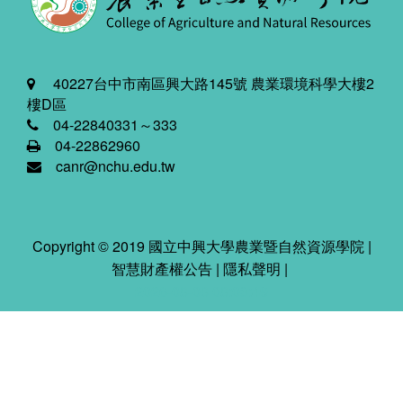
40227台中市南區興大路145號 農業環境科學大樓2
樓D區
04-22840331～333
04-22862960
canr@nchu.edu.tw
Copyright © 2019 國立中興大學農業暨自然資源學院 |
智慧財產權公告
|
隱私聲明
|
2026-08-08 08:03:49