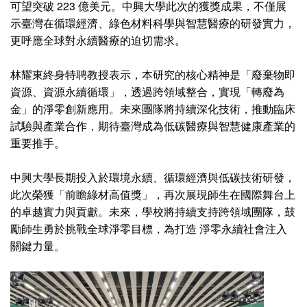
可望突破 223 億美元。中興大學此次的獲獎成果，不僅展
示臺灣在循環經濟、綠色材料科學與智慧醫療的研發實力，
更呼應全球對永續醫療的迫切需求。
林耀東終身特聘教授表示，本研究的核心精神是「廢棄物即
資源、資源永續循環」，透過跨領域整合，實現「轉廢為
金」的淨零創新應用。未來團隊將持續深化技術，推動臨床
試驗與產業合作，期待臺灣成為低碳醫療與智慧健康產業的
重要推手。
中興大學長期投入於環境永續、循環經濟與低碳技術研發，
此次榮獲「前瞻綠材高值獎」，再次展現師生在國際舞台上
的卓越實力與貢獻。未來，學校將持續支持跨領域團隊，鼓
勵師生勇於挑戰全球淨零目標，為打造 淨零永續社會注入
關鍵力量。