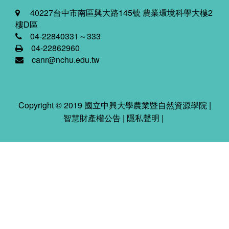
40227台中市南區興大路145號 農業環境科學大樓2
樓D區
04-22840331～333
04-22862960
canr@nchu.edu.tw
Copyright © 2019 國立中興大學農業暨自然資源學院 |
智慧財產權公告
|
隱私聲明
|
2026-08-09 03:06:39