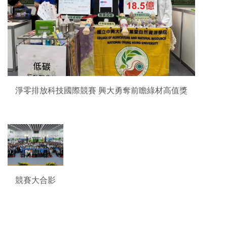
淨零排放科技國際競賽 興大勇奪前瞻綠材高值獎
競賽大合影