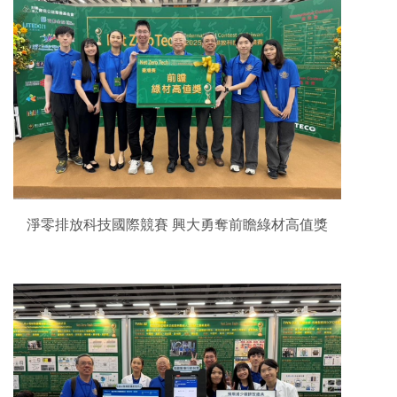
淨零排放科技國際競賽 興大勇奪前瞻綠材高值獎