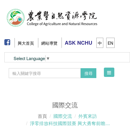
ASK NCHU
興大首頁
網站導覽
中
EN
Select Language
▼
Toggle
搜尋
navigation
國際交流
首頁
國際交流
外賓來訪
淨零排放科技國際競賽 興大勇奪前瞻....