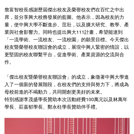
詹富智校長感謝歷屆傑出校友及榮譽校友們在百忙之中出
席，並分享興大校務發展的藍圖。他表示，因為校友的力
量，使中興大學不斷進步、茁壯，以及擴大研究、教學、產
業與社會影響力。同時也提出興大111計畫，希望能達到
「一流學術、一流校友、一流校園」的願景目標。今天傑出
校友暨榮譽校友聯誼會的成立，展現中興人緊密的情誼，以
更堅固的校友聯繫平台，促進學術、產業資源的交流與合
作。
「傑出校友暨榮譽校友聯誼會」的成立，象徵著中興大學進
入了一個新的發展階段，在校友們的支持與努力下，將成為
母校前進的不竭動力，共同開創更美好的未來。
特別感謝李茂盛學長贊助本次活動經費100萬元以及林萬年
學長、莊嘉郁學長、鄭永柱學長贊助伴手禮。