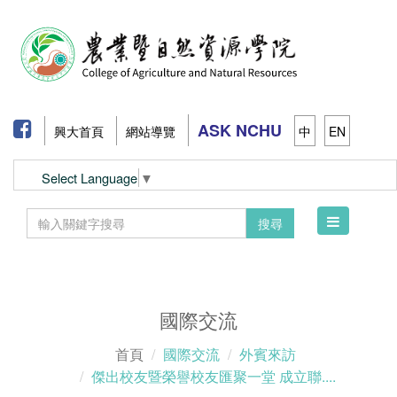
ASK NCHU
興大首頁
網站導覽
中
EN
Select Language
▼
Toggle
搜尋
navigation
國際交流
首頁
國際交流
外賓來訪
傑出校友暨榮譽校友匯聚一堂 成立聯....