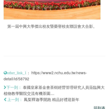
第一屆中興大學傑出校友暨榮譽校友聯誼會大合影。
：
https://www2.nchu.edu.tw/news-
other_link_1
detail/id/58792
泰國皇家基金會茶樹經營管理研究人員蒞臨興大
下一則：
植物教學醫院交流有機茶園....
鳳梨釋迦季開跑 精品好禮迎新年
上一則：
回列表