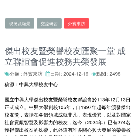
現況及願景
交流研習
外賓來訪
傑出校友暨榮譽校友匯聚一堂 成
立聯誼會促進校務共榮發展
分類 : 外賓來訪
日期 : 2024-12-16
點閱 : 2498
稿源：中興大學校友中心
國立中興大學傑出校友暨榮譽校友聯誼會於113年12月13日
正式成立。中興大學創校105年，自1997年起每年頒發傑出
校友獎，表揚在各個領域成就非凡，表現優異，以及對國家
社會貢獻智慧及影響力的校友，迄今（2024年）已有274名
獲得傑出校友的殊榮，此外還有許多關心興大發展的榮譽校