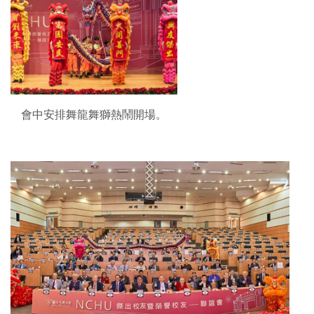
會中安排舞龍舞獅熱鬧開場。