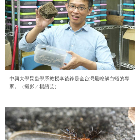
中興大學昆蟲學系教授李後鋒是全台灣最瞭解白蟻的專
家。（攝影／楊語芸）