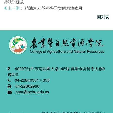
待秋季綻放
精油達人 談科學證實的精油效用
上一則：
回列表
40227台中市南區興大路145號 農業環境科學大樓2
樓D區
04-22840331～333
04-22862960
canr@nchu.edu.tw