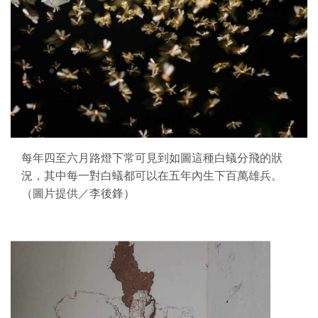
每年四至六月路燈下常可見到如圖這種白蟻分飛的狀
況，其中每一對白蟻都可以在五年內生下百萬雄兵。
（圖片提供／李後鋒）