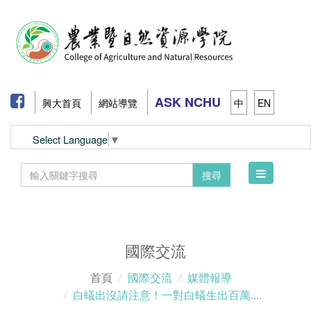
ASK NCHU
興大首頁
網站導覽
中
EN
Select Language
▼
Toggle
搜尋
navigation
國際交流
首頁
國際交流
媒體報導
白蟻出沒請注意！一對白蟻生出百萬....