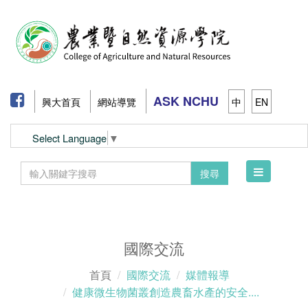
ASK NCHU
興大首頁
網站導覽
中
EN
Select Language
▼
Toggle
搜尋
navigation
國際交流
首頁
國際交流
媒體報導
健康微生物菌叢創造農畜水產的安全....