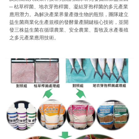
─ 枯草桿菌、地衣芽孢桿菌、凝結芽孢桿菌的多元產業
應用潛力。為解決產業界量產微生物的瓶頸，團隊建立
益生菌商業化生產規模的發酵量產關鍵核心技術，並開
發三株益生菌在循環農業、安全農業、畜牧及水產養殖
之多元產業應用技術。