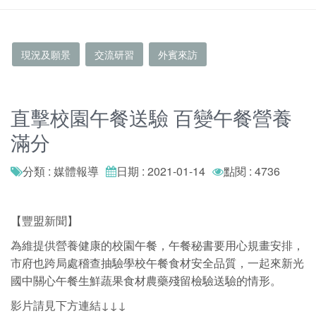
現況及願景
交流研習
外賓來訪
直擊校園午餐送驗 百變午餐營養
滿分
分類 : 媒體報導
日期 : 2021-01-14
點閱 : 4736
【豐盟新聞】
為維提供營養健康的校園午餐，午餐秘書要用心規畫安排，
市府也跨局處稽查抽驗學校午餐食材安全品質，一起來新光
國中關心午餐生鮮蔬果食材農藥殘留檢驗送驗的情形。
影片請見下方連結↓↓↓