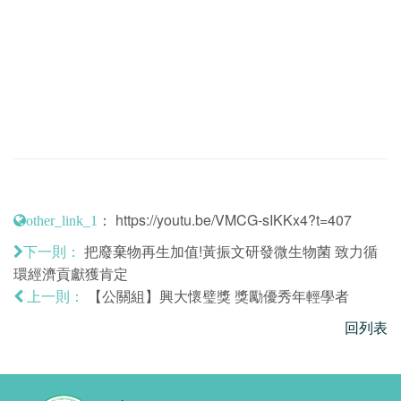
：
https://youtu.be/VMCG-sIKKx4?t=407
other_link_1
把廢棄物再生加值!黃振文研發微生物菌 致力循
下一則：
環經濟貢獻獲肯定
【公關組】興大懷璧獎 獎勵優秀年輕學者
上一則：
回列表