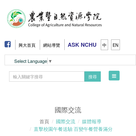
ASK NCHU
興大首頁
網站導覽
中
EN
Select Language
▼
Toggle
搜尋
navigation
國際交流
首頁
國際交流
媒體報導
直擊校園午餐送驗 百變午餐營養滿分