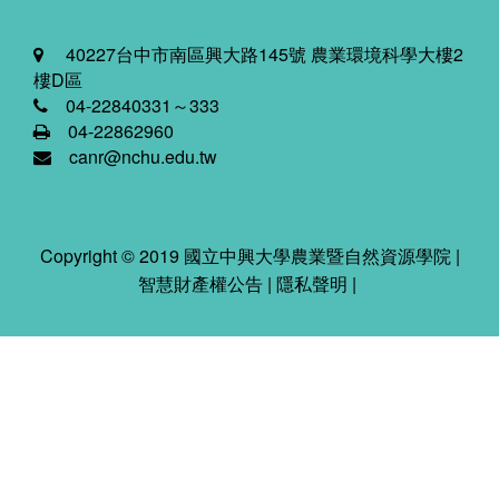
40227台中市南區興大路145號 農業環境科學大樓2
樓D區
04-22840331～333
04-22862960
canr@nchu.edu.tw
Copyright © 2019 國立中興大學農業暨自然資源學院 |
智慧財產權公告
|
隱私聲明
|
2026-08-10 09:00:49