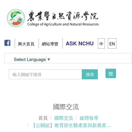
ASK NCHU
興大首頁
網站導覽
中
EN
Select Language
▼
Toggle
搜尋
navigation
國際交流
首頁
國際交流
媒體報導
【公關組】教育部生醫產業與新農業....