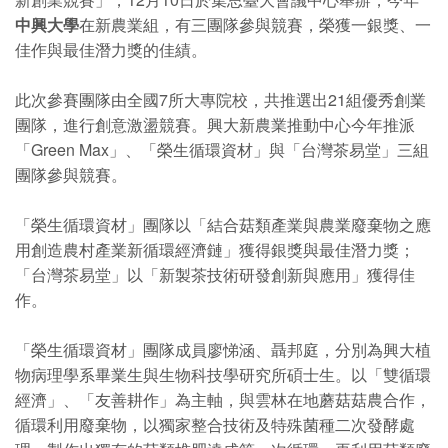
中興大學
在新農業組，有三團隊參與競賽，榮獲一銀獎、一
佳作與最佳潛力獎的佳績。
此次參賽團隊由全國7所大專院校，共推選出21組優秀創業
團隊，進行創意激盪競賽。興大新農業推動中心今年推派
「Green Max」、「榮生循環資材」與「台灣茶易堂」三組
團隊參與競賽。
「榮生循環資材」團隊以「結合菇類產業與農業廢棄物之應
用創造農村產業新循環經濟鏈」獲得銀獎與最佳潛力獎；
「台灣茶易堂」以「新製茶技術研發創新與應用」獲得佳
作。
「榮生循環資材」團隊成員廖悌涵、聶邦庭，分別為興大植
物病理學系畢業生與生物科技學研究所碩士生。以「雙循環
經濟」、「友善耕作」為主軸，與雲林在地蘑菇菇農合作，
循環利用廢棄物，以獨家整合技術及特殊菌種二次發酵處