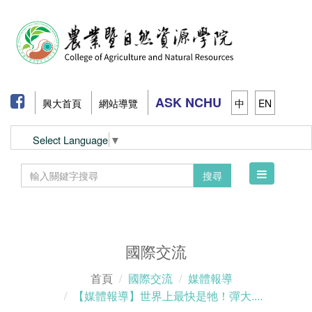
ASK NCHU
興大首頁
網站導覽
中
EN
Select Language
▼
Toggle
搜尋
navigation
國際交流
首頁
國際交流
媒體報導
【媒體報導】世界上最快是牠！彈大....