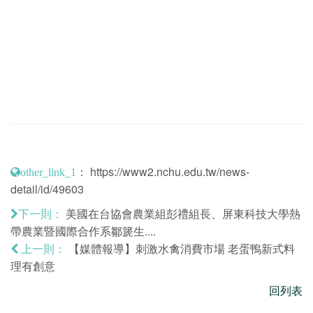
：
https://www2.nchu.edu.tw/news-
other_link_1
detail/id/49603
美國在台協會農業組彭禮組長、屏東科技大學熱
下一則：
帶農業暨國際合作系鄒篪生....
【媒體報導】刺激水禽消費市場 老蛋鴨新式料
上一則：
理有創意
回列表