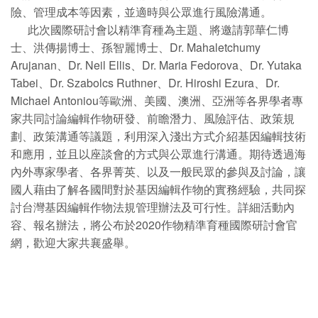
險、管理成本等因素，並適時與公眾進行風險溝通。
此次國際研討會以精準育種為主題、將邀請郭華仁博
士、洪傳揚博士、孫智麗博士、Dr. Mahaletchumy
Arujanan、Dr. Neil Ellis、Dr. Maria Fedorova、Dr. Yutaka
Tabei、Dr. Szabolcs Ruthner、Dr. Hiroshi Ezura、Dr.
Michael Antoniou等歐洲、美國、澳洲、亞洲等各界學者專
家共同討論編輯作物研發、前瞻潛力、風險評估、政策規
劃、政策溝通等議題，利用深入淺出方式介紹基因編輯技術
和應用，並且以座談會的方式與公眾進行溝通。期待透過海
內外專家學者、各界菁英、以及一般民眾的參與及討論，讓
國人藉由了解各國間對於基因編輯作物的實務經驗，共同探
討台灣基因編輯作物法規管理辦法及可行性。詳細活動內
容、報名辦法，將公布於2020作物精準育種國際研討會官
網，歡迎大家共襄盛舉。