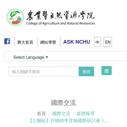
ASK NCHU
興大首頁
網站導覽
中
EN
Select Language
▼
Toggle
搜尋
navigation
國際交流
首頁
國際交流
媒體報導
【公關組】作物精準育種國際研討會 1....