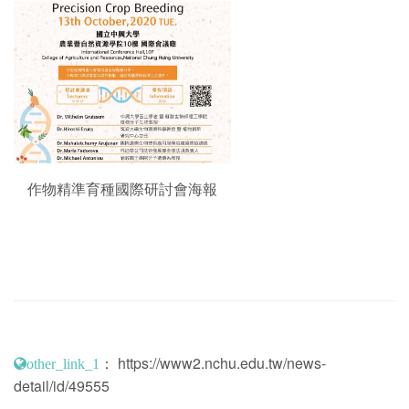
作物精準育種國際研討會海報
：
https://www2.nchu.edu.tw/news-
other_link_1
detail/id/49555