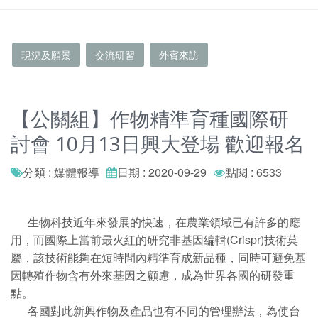
現況及願景
交流研習
外賓來訪
【公關組】作物精準育種國際研
討會 10月13日興大登場 歡迎報名
分類 : 媒體報導
日期 : 2020-09-29
點閱 : 6533
生物科技近年來發展的快速，在農業領域已有許多的應
用，而國際上當前最火紅的研究非基因編輯(Crispr)技術莫
屬，該技術能夠在短時間內精準育成新品種，同時可避免基
因轉殖作物含有外來基因之顧慮，成為世界各國的研發重
點。
各國對此新興作物及產品也有不同的管理辦法，為使台