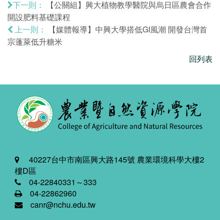
【公關組】興大植物教學醫院與烏日區農會合作
下一則：
開設肥料基礎課程
【媒體報導】中興大學搭低GI風潮 開發台灣首
上一則：
宗蓬萊低升糖米
回列表
40227台中市南區興大路145號 農業環境科學大樓2
樓D區
04-22840331～333
04-22862960
canr@nchu.edu.tw