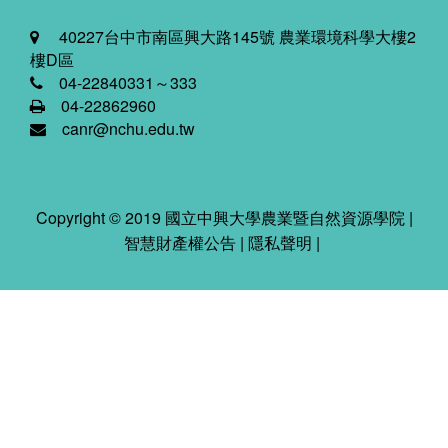
40227台中市南區興大路145號 農業環境科學大樓2
樓D區
04-22840331～333
04-22862960
canr@nchu.edu.tw
Copyright © 2019 國立中興大學農業暨自然資源學院 |
智慧財產權公告
|
隱私聲明
|
2026-08-07 01:19:18