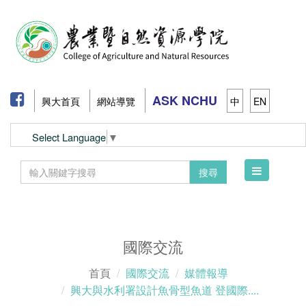
ASK NCHU
興大首頁
網站導覽
中
EN
Select Language
▼
Toggle
搜尋
navigation
國際交流
首頁
國際交流
媒體報導
興大與水利署設計魚骨型魚道 登國際....