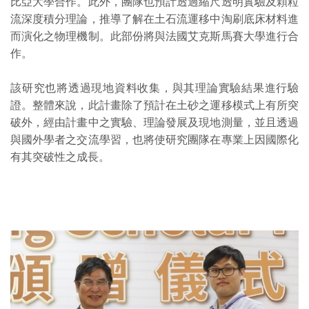
比亞大學合作。此外，團隊也預計透過縮尺透明實驗及顆粒
流深度積分理論，推導了解在土石流運移中淘刷底床材料進
而演化之物理機制。此部份將與法國艾克斯馬賽大學進行合
作。
該研究也將透過現地資料收集，與其理論實驗結果進行驗
證。整體來說，此計畫除了預計在土砂之運移模式上有所突
破外，經由計畫中之實驗、理論發展及現地測量，並且透過
與國外學者之交流學習，也將使研究團隊在專業上因國際化
有其突破性之成長。