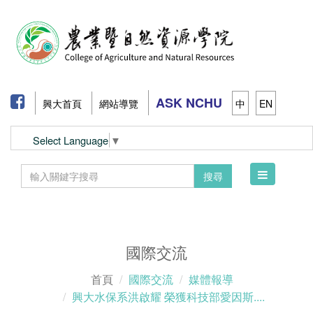
ASK NCHU
興大首頁
網站導覽
中
EN
Select Language
▼
Toggle
搜尋
navigation
國際交流
首頁
國際交流
媒體報導
興大水保系洪啟耀 榮獲科技部愛因斯....