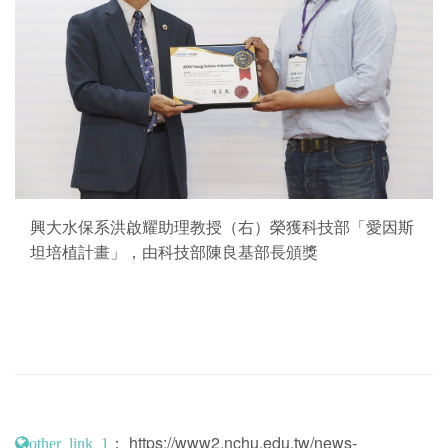
興大水保系洪啟耀助理教授（右）榮獲科技部「愛因斯
坦培植計畫」，由科技部陳良基部長頒獎
：
https://www2.nchu.edu.tw/news-
other_link_1