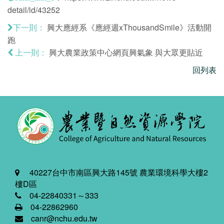
detail/id/43252
興大應經系《應經週xThousandSmile》活動開
下一則：
跑
興大農業政策中心網頁興氣象 與大眾更貼近
上一則：
回列表
40227台中市南區興大路145號 農業環境科學大樓2
樓D區
04-22840331～333
04-22862960
canr@nchu.edu.tw