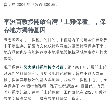
畜，在 2006 年已超過 300 種。
李淵百教授開啟台灣「土雞保種」，保
存地方獨特基因
陳志峰表示，「保種」的目的，不僅是為了將這些在自然界
中不易生存、卻富有文化或特殊意義的基因特徵保存下來，
地方品種也擁有能夠適應本地環境與抵抗區域性疾病的極大
優勢。
現已退休的
興大動科系教授李淵百
，從 1981 年起展開土雞
系統性的科學研究，收集各地特色雞種，旨在不經人為選
拔，保留其最原始的基因與風味，並成立「保種中心」，至
今保存了 20 個特色雞種，雞群也都超過 40 個世代，有完
整的系譜紀錄，這項「土雞保種」工作讓他在 2023 年獲頒
農業部最高獎項—「國家農業科學獎」肯定。