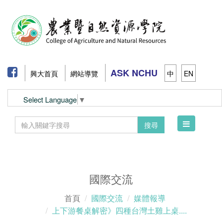
ASK NCHU
興大首頁
網站導覽
中
EN
Select Language
▼
Toggle
搜尋
navigation
國際交流
首頁
國際交流
媒體報導
上下游餐桌解密》四種台灣土雞上桌....