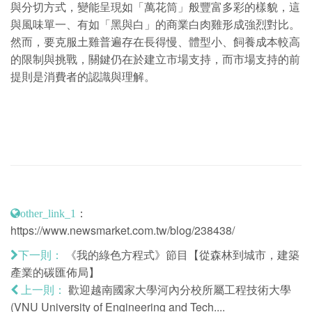
與分切方式，變能呈現如「萬花筒」般豐富多彩的樣貌，這
與風味單一、有如「黑與白」的商業白肉雞形成強烈對比。
然而，要克服土雞普遍存在長得慢、體型小、飼養成本較高
的限制與挑戰，關鍵仍在於建立市場支持，而市場支持的前
提則是消費者的認識與理解。
：
other_link_1
https://www.newsmarket.com.tw/blog/238438/
《我的綠色方程式》節目【從森林到城市，建築
下一則：
產業的碳匯佈局】
歡迎越南國家大學河內分校所屬工程技術大學
上一則：
(VNU University of Engineering and Tech....