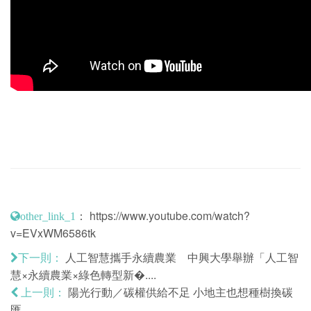
：
https://www.youtube.com/watch?
other_link_1
v=EVxWM6586tk
人工智慧攜手永續農業 中興大學舉辦「人工智
下一則：
慧×永續農業×綠色轉型新�....
陽光行動／碳權供給不足 小地主也想種樹換碳
上一則：
匯