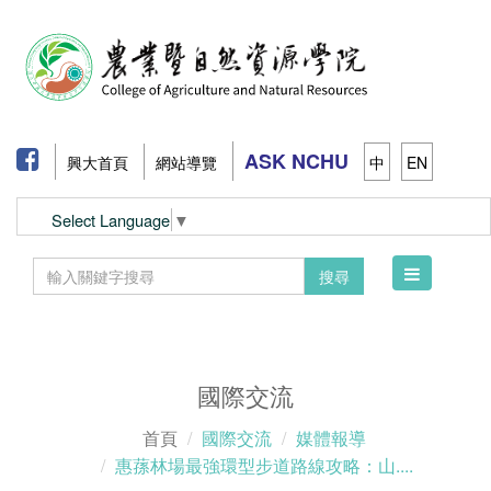
ASK NCHU
興大首頁
網站導覽
中
EN
Select Language
▼
Toggle
搜尋
navigation
國際交流
首頁
國際交流
媒體報導
惠蓀林場最強環型步道路線攻略：山....