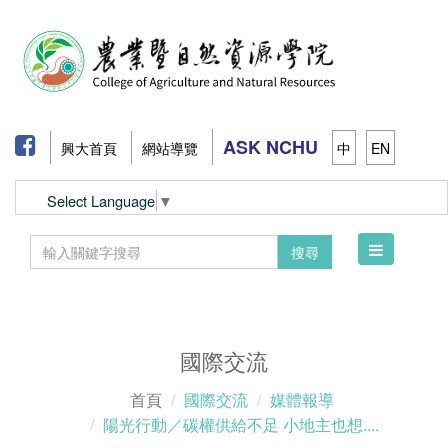
ASK NCHU
興大首頁
網站導覽
中
EN
Select Language
▼
Toggle
搜尋
navigation
國際交流
首頁
國際交流
媒體報導
陽光行動／碳權供給不足 小地主也想....