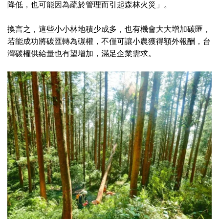
降低，也可能因為疏於管理而引起森林火災」。
換言之，這些小小林地積少成多，也有機會大大增加碳匯，
若能成功將碳匯轉為碳權，不僅可讓小農獲得額外報酬，台
灣碳權供給量也有望增加，滿足企業需求。