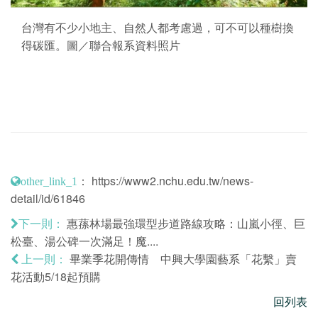
台灣有不少小地主、自然人都考慮過，可不可以種樹換
得碳匯。圖／聯合報系資料照片
：
https://www2.nchu.edu.tw/news-
other_link_1
detail/id/61846
惠蓀林場最強環型步道路線攻略：山嵐小徑、巨
下一則：
松臺、湯公碑一次滿足！魔....
畢業季花開傳情 中興大學園藝系「花繫」賣
上一則：
花活動5/18起預購
回列表