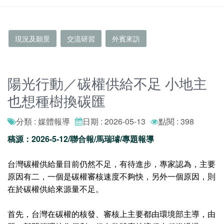
現況及願景
交流研習
外賓來訪
陽光行動／碳權供給不足 小地主
也想種樹換碳匯
分類 : 媒體報導
日期 : 2026-05-13
點閱 : 398
稿源：2026-5-12/聯合報/馬瑞璿/專題報導
台灣碳權供給量目前仍然不足，有待進步，專家認為，主要
原因有二，一個是碳權審核速度不夠快，另外一個原因，則
在於碳權供給來源量不足。
首先，台灣在碳權的核發、審核上主要都由環境部主導，由