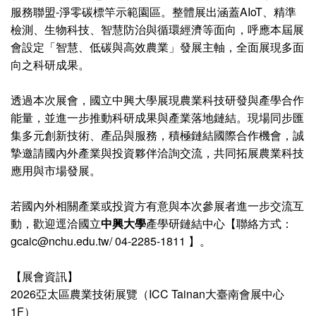
服務聯盟-淨零碳標竿示範園區。整體展出涵蓋AIoT、精準
檢測、生物科技、智慧防治與循環經濟等面向，呼應本屆展
會設定「智慧、低碳與高效農業」發展主軸，全面展現多面
向之科研成果。
透過本次展會，國立中興大學展現農業科技研發與產學合作
能量，並進一步推動科研成果與產業落地鏈結。現場同步匯
集多元創新技術、產品與服務，積極鏈結國際合作機會，誠
摯邀請國內外產業與投資夥伴洽詢交流，共同拓展農業科技
應用與市場發展。
若國內外相關產業或投資方有意與本次參展者進一步交流互
動，歡迎逕洽國立
中興大學
產學研鏈結中心【聯絡方式：
gcaic@nchu.edu.tw/ 04-2285-1811 】。
【展會資訊】
2026亞太區農業技術展覽（ICC Tainan大臺南會展中心
1F）