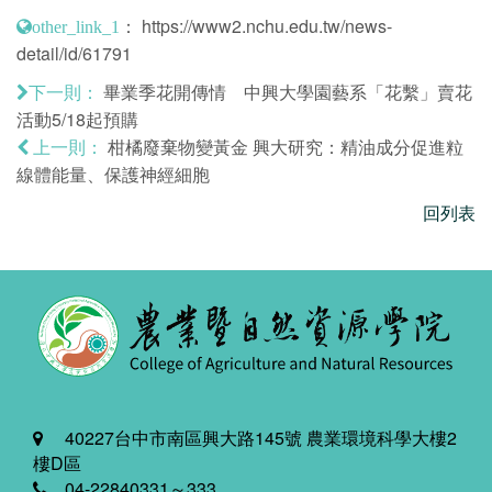
：
https://www2.nchu.edu.tw/news-
other_link_1
detail/id/61791
畢業季花開傳情 中興大學園藝系「花繫」賣花
下一則：
活動5/18起預購
柑橘廢棄物變黃金 興大研究：精油成分促進粒
上一則：
線體能量、保護神經細胞
回列表
40227台中市南區興大路145號 農業環境科學大樓2
樓D區
04-22840331～333