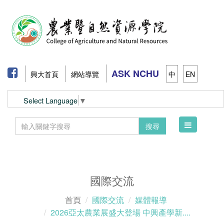
ASK NCHU
興大首頁
網站導覽
中
EN
Select Language
▼
Toggle
搜尋
navigation
國際交流
首頁
國際交流
媒體報導
2026亞太農業展盛大登場 中興產學新....