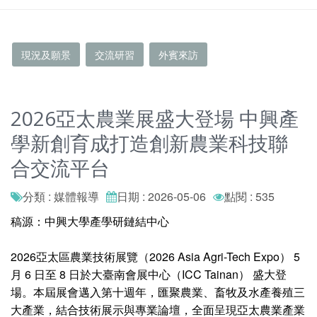
現況及願景
交流研習
外賓來訪
2026亞太農業展盛大登場 中興產
學新創育成打造創新農業科技聯
合交流平台
分類 : 媒體報導
日期 : 2026-05-06
點閱 : 535
稿源：中興大學產學研鏈結中心
2026亞太區農業技術展覽（2026 Asia Agri-Tech Expo） 5
月 6 日至 8 日於大臺南會展中心（ICC Tainan） 盛大登
場。本屆展會邁入第十週年，匯聚農業、畜牧及水產養殖三
大產業，結合技術展示與專業論壇，全面呈現亞太農業產業