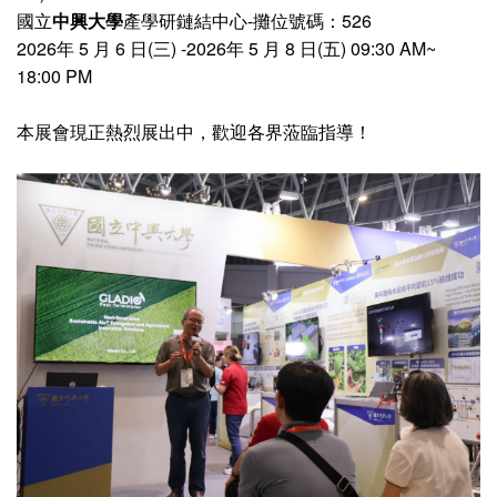
國立
中興大學
產學研鏈結中心-攤位號碼：526
2026年 5 月 6 日(三) -2026年 5 月 8 日(五) 09:30 AM~
18:00 PM
本展會現正熱烈展出中，歡迎各界蒞臨指導！