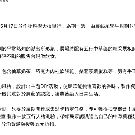
 498
至5月17日於作物科學大樓舉行，為期一週，由農藝系學生規劃
別於平常熟知的派出所形象，展場將配有五行中草藥的精采展板
好評不斷的販售台現做飲食。
，包含仙草奶茶、巧克力肉桂軟餅乾、桑葚慕斯蛋糕等，另有手
風格，設計出主題DIY活動，使民眾能挑選喜歡的香味，製作
一般民眾對於農藝的認識，讓農藝融入日常生活。
活動，只要於展期間達成集點卡指定任務，即可獲得抽獎機會！
開放實驗室 製作一款五行人格測驗，帶領民眾認識適合自己的中草
即可於消費滿額後獲五元折扣。