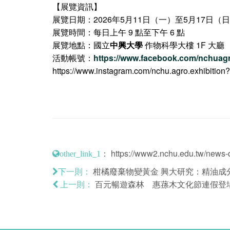
【展覽資訊】
展覽日期：2026年5月11日（一）至5月17日（
展覽時間：每日上午 9 點至下午 6 點
展覽地點：國立
中興大學
作物科學大樓 1F 大廳
活動帳號：
https://www.facebook.com/nchuag
https://www.instagram.com/nchu.agro.exhib
：
https://www2.nchu.edu.tw/news-d
other_link_1
柑橘廢棄物變黃金 興大研究：精油成
下一則：
百元暢遊森林 惠蓀木文化節連假登
上一則：