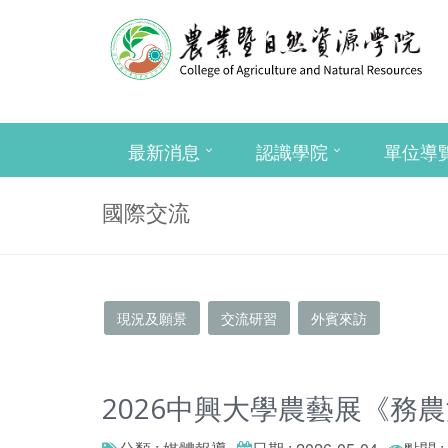
最新消息
認識學院
單位導
國際交流
現況及願景
交流研習
外賓來訪
2026中興大學農藝展《務農