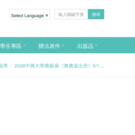
搜尋
Select Language
▼
學生專區
辦法表件
出版品
報導
2026中興大學農藝展《務農派出所》5/1....