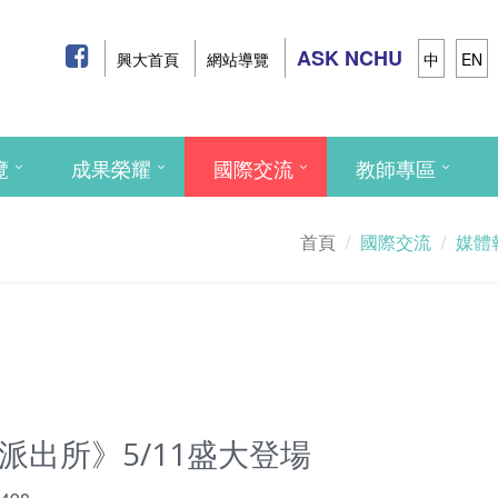
ASK NCHU
興大首頁
網站導覽
中
EN
覽
成果榮耀
國際交流
教師專區
首頁
國際交流
媒體
派出所》5/11盛大登場