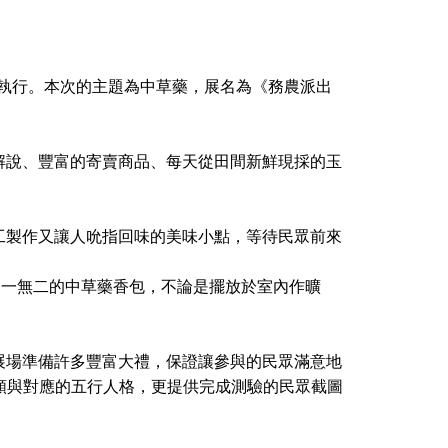
並執行。本次的主題為中草藥，展名為《務農派出
解說、豐富的寄賣商品、每天從田間新鮮現採的玉
工製作又讓人吮指回味的美味小點，等待民眾前來
獨一無二的中草藥香包，不論是擺放於室內作曠
展場準備許多豐富大禮，保證讓參與的民眾滿意地
藥種類與對應的五行人格，更提供完成測驗的民眾截圖