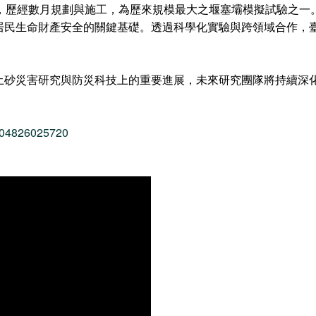
具，歷經數月規劃與施工，為歷來規模最大之堰塞壩模擬試驗之一
居民生命財產安全的關鍵基礎。透過科學化實驗與跨領域合作，
土砂災害研究與防災科技上的重要進展，未來研究團隊將持續深
5904826025720