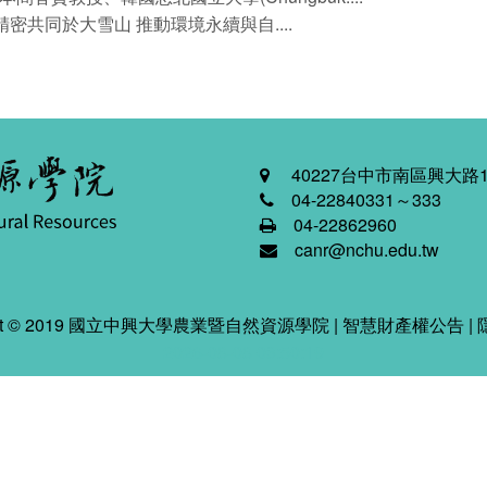
共同於大雪山 推動環境永續與自....
40227台中市南區興大路1
04-22840331～333
04-22862960
canr@nchu.edu.tw
ight © 2019 國立中興大學農業暨自然資源學院 |
智慧財產權公告
|
2026-08-08 03:50:19