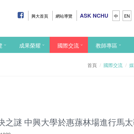
ASK NCHU
興大首頁
網站導覽
中
EN
覽
成果榮耀
國際交流
教師專區
首頁
國際交流
媒
決之謎 中興大學於惠蓀林場進行馬