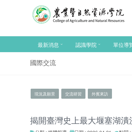
最新消息
認識學院
單位導
國際交流
現況及願景
交流研習
外賓來訪
揭開臺灣史上最大堰塞湖潰