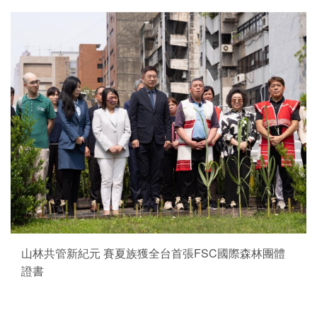
山林共管新紀元 賽夏族獲全台首張FSC國際森林團體
證書