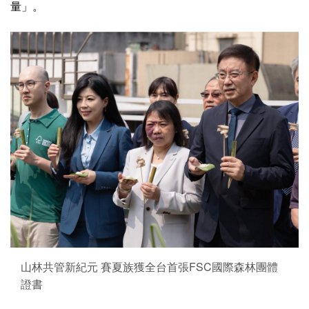
量」。
山林共管新紀元 賽夏族獲全台首張FSC國際森林團體
證書