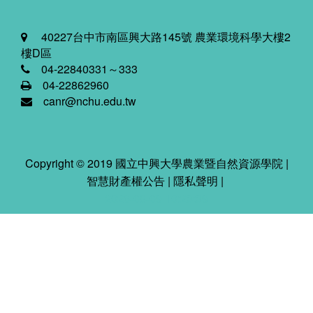
40227台中市南區興大路145號 農業環境科學大樓2
樓D區
04-22840331～333
04-22862960
canr@nchu.edu.tw
Copyright © 2019 國立中興大學農業暨自然資源學院 |
智慧財產權公告
|
隱私聲明
|
2026-08-09 10:23:39