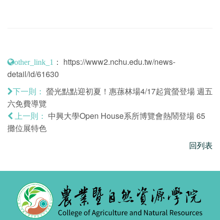
：
https://www2.nchu.edu.tw/news-
other_link_1
detail/id/61630
螢光點點迎初夏！惠蓀林場4/17起賞螢登場 週五
下一則：
六免費導覽
中興大學Open House系所博覽會熱鬧登場 65
上一則：
攤位展特色
回列表