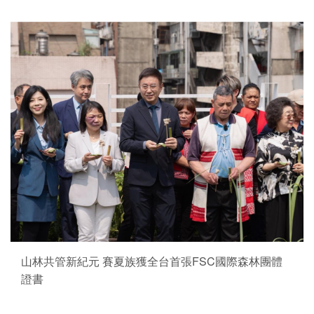
山林共管新紀元 賽夏族獲全台首張FSC國際森林團體
證書