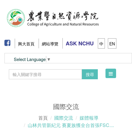
ASK NCHU
興大首頁
網站導覽
中
EN
Select Language
▼
Toggle
搜尋
navigation
國際交流
首頁
國際交流
媒體報導
山林共管新紀元 賽夏族獲全台首張FSC....