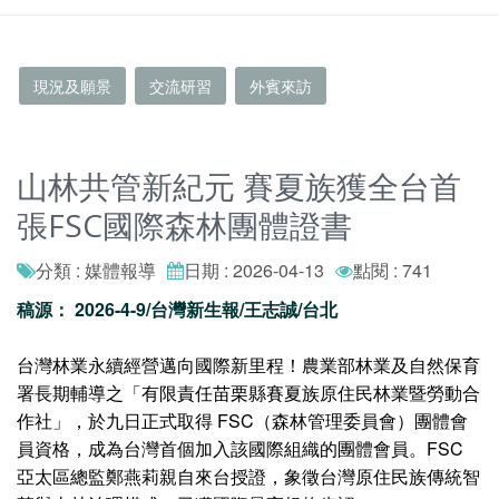
現況及願景
交流研習
外賓來訪
山林共管新紀元 賽夏族獲全台首
張FSC國際森林團體證書
分類 : 媒體報導
日期 : 2026-04-13
點閱 : 741
稿源： 2026-4-9/台灣新生報/王志誠/台北
台灣林業永續經營邁向國際新里程！農業部林業及自然保育
署長期輔導之「有限責任苗栗縣賽夏族原住民林業暨勞動合
作社」，於九日正式取得 FSC（森林管理委員會）團體會
員資格，成為台灣首個加入該國際組織的團體會員。FSC
亞太區總監鄭燕莉親自來台授證，象徵台灣原住民族傳統智