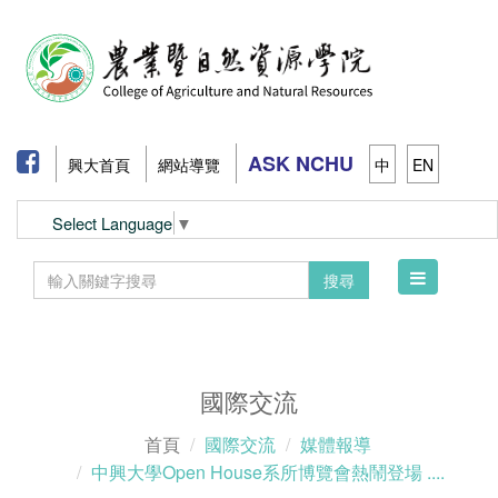
ASK NCHU
興大首頁
網站導覽
中
EN
Select Language
▼
Toggle
搜尋
navigation
國際交流
首頁
國際交流
媒體報導
中興大學Open House系所博覽會熱鬧登場 ....