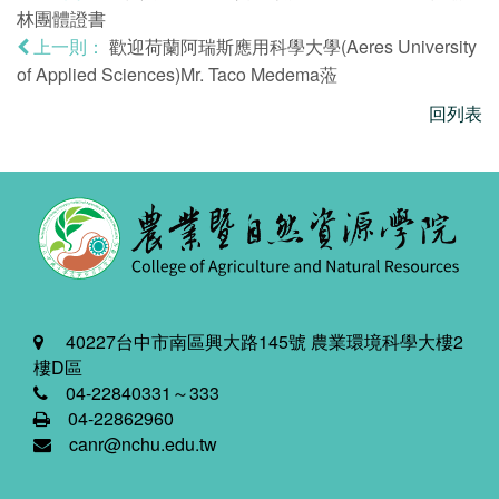
林團體證書
歡迎荷蘭阿瑞斯應用科學大學(Aeres University
上一則：
of Applied Sciences)Mr. Taco Medema蒞
回列表
40227台中市南區興大路145號 農業環境科學大樓2
樓D區
04-22840331～333
04-22862960
canr@nchu.edu.tw