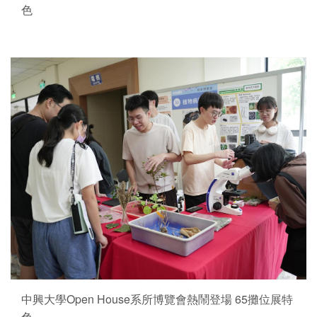
色
中興大學Open House系所博覽會熱鬧登場 65攤位展特
色