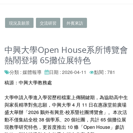
現況及願景
交流研習
外賓來訪
中興大學Open House系所博覽會
熱鬧登場 65攤位展特色
分類 : 媒體報導
日期 : 2026-04-11
點閱 : 781
稿源：中興大學教務處
大學申請入學進入學習歷程檔案上傳關鍵期，為協助高中生
與家長精準對焦志願，中興大學 4 月 11 日在惠蓀堂前廣場
盛大舉辦「2026 鵝外有興意-校系暨社團博覽會」。本次活
動不僅集結全校 38 個學系、20 個社團，共計 65 個攤位展
現教學研究特色，更首度推出 10 條「Open House」參訪