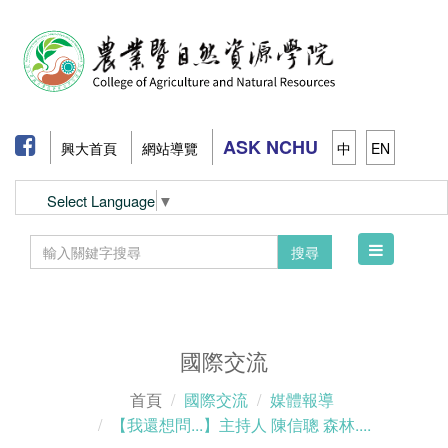
ASK NCHU
興大首頁
網站導覽
中
EN
Select Language
▼
Toggle
搜尋
navigation
國際交流
首頁
國際交流
媒體報導
【我還想問...】主持人 陳信聰 森林....