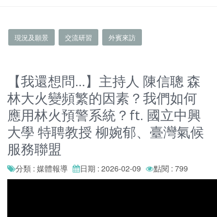
現況及願景
交流研習
外賓來訪
【我還想問...】主持人 陳信聰 森
林大火變頻繁的因素？我們如何
應用林火預警系統？ft. 國立中興
大學 特聘教授 柳婉郁、臺灣氣候
服務聯盟
分類 : 媒體報導
日期 : 2026-02-09
點閱 : 799