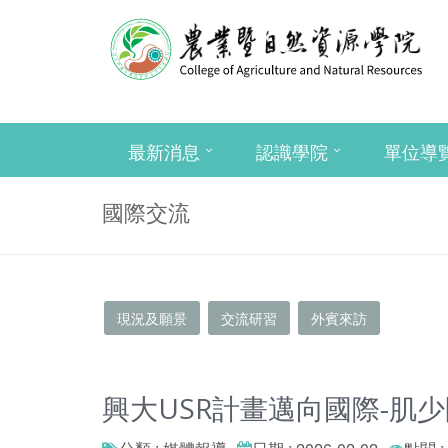
最新消息
認識學院
單位導
國際交流
現況及願景
交流研習
外賓來訪
興大USR計畫邁向國際-肌