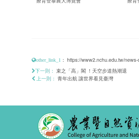
療育登泰農大博覽會
療育
：
https://www2.nchu.edu.tw/news-d
other_link_1
束之「高」閣 ！天空步道熱潮退
下一則：
青年出航 讓世界看見臺灣
上一則：