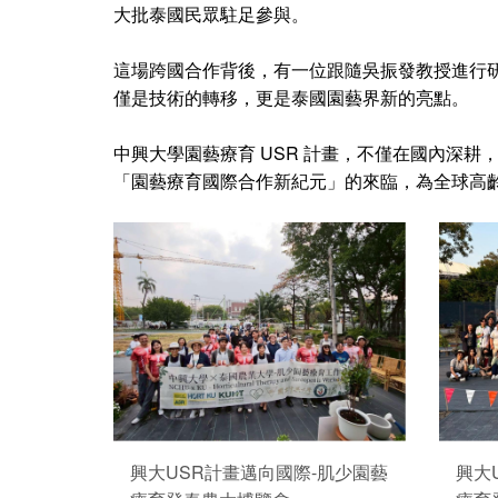
大批泰國民眾駐足參與。
這場跨國合作背後，有一位跟隨吳振發教授進行研究的
僅是技術的轉移，更是泰國園藝界新的亮點。
中興大學園藝療育 USR 計畫，不僅在國內深耕
「園藝療育國際合作新紀元」的來臨，為全球高
興大USR計畫邁向國際-肌少園藝
興大