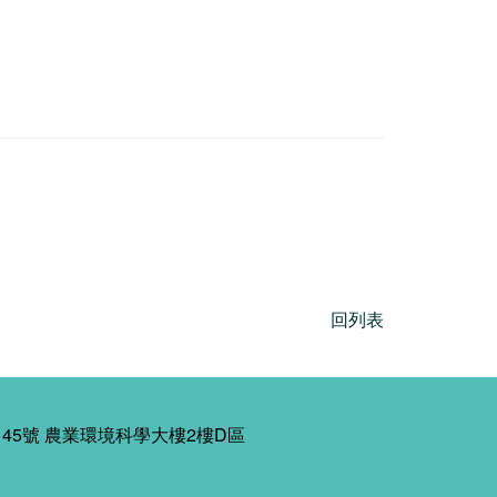
回列表
45號 農業環境科學大樓2樓D區