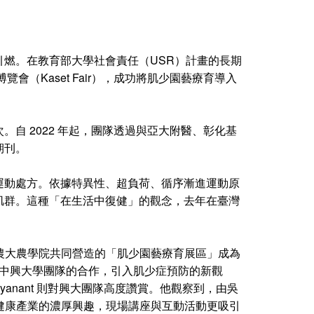
燃。在教育部大學社會責任（USR）計畫的長期
農業博覽會（Kaset Fair），成功將肌少園藝療育導入
自 2022 年起，團隊透過與亞大附醫、彰化基
期刊。
運動處方。依據特異性、超負荷、循序漸進運動原
肌群。這種「在生活中復健」的觀念，去年在臺灣
學與泰國農大農學院共同營造的「肌少園藝療育展區」成為
，透過與中興大學團隊的合作，引入肌少症預防的新觀
iyanant 則對興大團隊高度讚賞。他觀察到，由吳
藝健康產業的濃厚興趣，現場講座與互動活動更吸引