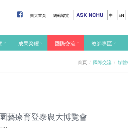
ASK NCHU
興大首頁
網站導覽
中
EN
覽
成果榮耀
國際交流
教師專區
首頁
國際交流
媒體
少園藝療育登泰農大博覽會