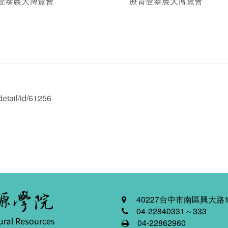
登泰農大博覽會
療育登泰農大博覽會
etail/id/61256
40227台中市南區興大路1
04-22840331～333
04-22862960