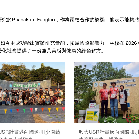
Phasakorn Fungfoo，作為兩校合作的橋樑，他表示能夠
，如今更成功輸出實證研究量能，拓展國際影響力。兩校在 202
齡化社會提供了一份兼具美感與健康的綠色解方。
USR計畫邁向國際-肌少園藝
興大USR計畫邁向國際-肌