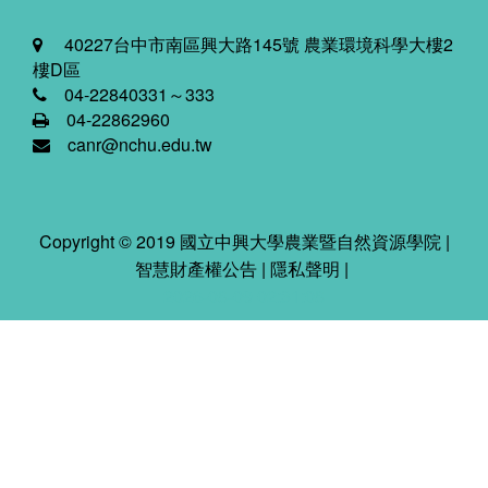
40227台中市南區興大路145號 農業環境科學大樓2
樓D區
04-22840331～333
04-22862960
canr@nchu.edu.tw
Copyright © 2019 國立中興大學農業暨自然資源學院 |
智慧財產權公告
|
隱私聲明
|
2026-08-09 02:31:08