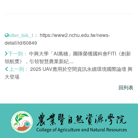
：
https://www2.nchu.edu.tw/news-
other_link_1
detail/id/60849
中興大學「AI萬穗」團隊榮獲國科會FITI《創新
下一則：
領航獎》，引領智慧農業新紀....
2025 UAV應用於空間資訊永續環境國際論壇 興
上一則：
大登場
回列表