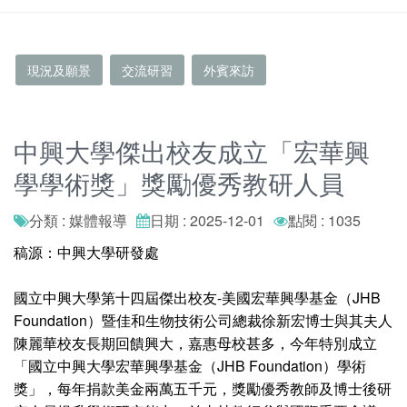
現況及願景
交流研習
外賓來訪
中興大學傑出校友成立「宏華興
學學術獎」獎勵優秀教研人員
分類 : 媒體報導
日期 : 2025-12-01
點閱 : 1035
稿源：中興大學研發處
國立中興大學第十四屆傑出校友-美國宏華興學基金（JHB
Foundation）暨佳和生物技術公司總裁徐新宏博士與其夫人
陳麗華校友長期回饋興大，嘉惠母校甚多，今年特別成立
「國立中興大學宏華興學基金（JHB Foundation）學術
獎」，每年捐款美金兩萬五千元，獎勵優秀教師及博士後研