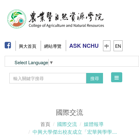
ASK NCHU
興大首頁
網站導覽
中
EN
Select Language
▼
Toggle
搜尋
navigation
國際交流
首頁
國際交流
媒體報導
中興大學傑出校友成立「宏華興學學....