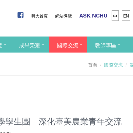
ASK NCHU
興大首頁
網站導覽
中
EN
覽
成果榮耀
國際交流
教師專區
首頁
國際交流
學學生團 深化臺美農業青年交流