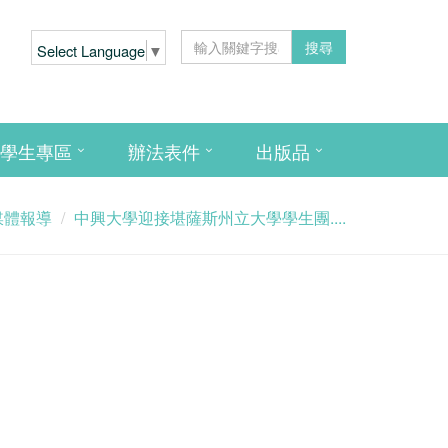
搜尋
Select Language
▼
學生專區
辦法表件
出版品
媒體報導
中興大學迎接堪薩斯州立大學學生團....