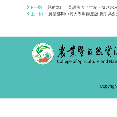
與稻為伍，見證興大半世紀－懷念水稻
下一則：
農業部與中興大學舉辦座談 攜手共創
上一則：
Copyr