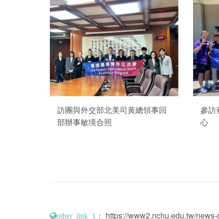
訪團與外交部北美司黃總領事回
參訪
部辦事敏境合照
心
：
https://www2.nchu.edu.tw/news-d
other_link_1