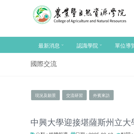
最新消息
認識學院
單位導
國際交流
現況及願景
交流研習
外賓來訪
中興大學迎接堪薩斯州立大