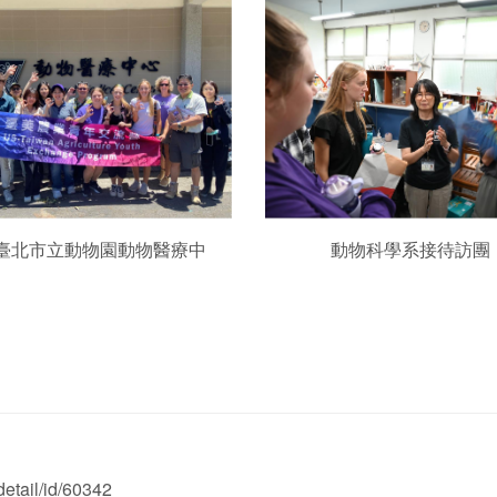
臺北市立動物園動物醫療中
動物科學系接待訪團
etail/id/60342