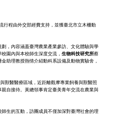
團。本次交流行程由外交部經費支持，並獲臺北市立木柵動
規劃，內容涵蓋臺灣農業產業參訪、文化體驗與學
學校園內與本校師生深度交流，
生物科技研究所
蔡
珊金助理教授熱情介紹動科系設備及動物實驗舍，
區與獸醫醫療區域，近距離觀摩專業飼養與獸醫照
事親自接待。黃總領事肯定臺美青年交流在農業與
校師生的互動，訪團成員不僅加深對臺灣社會的理