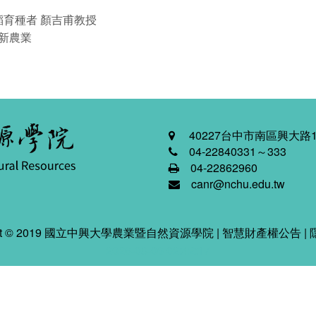
育種者 顏吉甫教授
新農業
40227台中市南區興大路1
04-22840331～333
04-22862960
canr@nchu.edu.tw
ight © 2019 國立中興大學農業暨自然資源學院 |
智慧財產權公告
|
2026-08-06 02:42:17