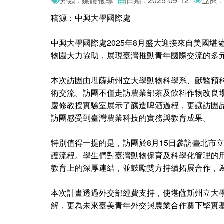
分類 : 媒體報導
日期 : 2025-09-12
點閱 :
稿源：中興大學國際處
中興大學國際處2025年8月盛大迎接來自美國堪薩斯州
物園大力協助，展現臺灣推動青年國際交流的多
本次訪團由堪薩斯州立大學動物科學系、獸醫預
術交流。訪團不僅走訪農業部茶及飲料作物改良
慶修教授實驗室展示了釀造啤酒過程，更讓訪團
訪團感受到臺灣農業科技的實務與教育成果。
特別值得一提的是，訪團於8月15日參訪臺北市
護流程。學生們對臺灣動物保育及科學化管理的
教育上的深厚連結，並鼓勵雙方持續拓展合作，
本次計畫透過外交部經費支持，使堪薩斯州立大
解，更為未來臺美青年外交與農業合作奠下堅實