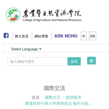
ASK NCHU
興大首頁
網站導覽
中
EN
Select Language
▼
Toggle
搜尋
navigation
國際交流
首頁
國際交流
媒體報導
農業部與中興大學舉辦座談 攜手共創....