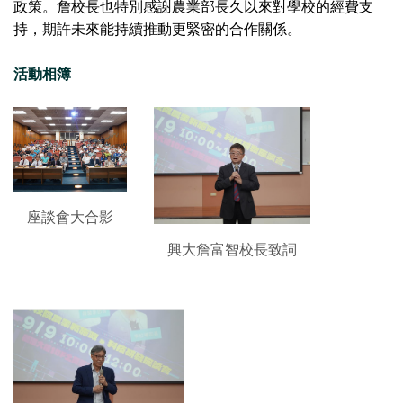
政策。詹校長也特別感謝農業部長久以來對學校的經費支
持，期許未來能持續推動更緊密的合作關係。
活動相簿
座談會大合影
興大詹富智校長致詞