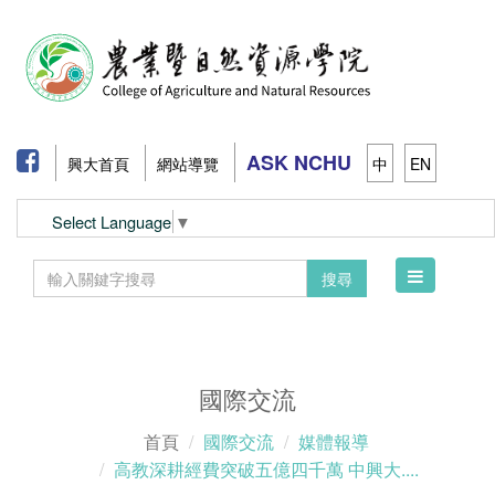
ASK NCHU
興大首頁
網站導覽
中
EN
Select Language
▼
Toggle
搜尋
navigation
國際交流
首頁
國際交流
媒體報導
高教深耕經費突破五億四千萬 中興大....