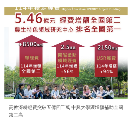
高教深耕經費突破五億四千萬 中興大學獲增額補助全國
第二高