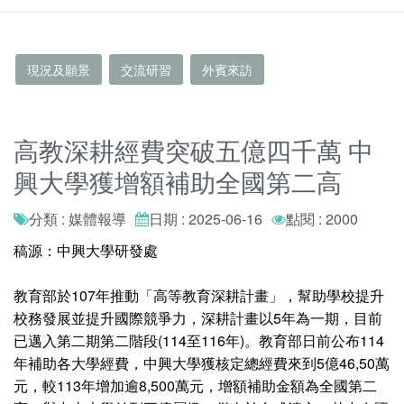
現況及願景
交流研習
外賓來訪
高教深耕經費突破五億四千萬 中
興大學獲增額補助全國第二高
分類 : 媒體報導
日期 : 2025-06-16
點閱 : 2000
稿源：中興大學研發處
教育部於107年推動「高等教育深耕計畫」，幫助學校提升
校務發展並提升國際競爭力，深耕計畫以5年為一期，目前
已邁入第二期第二階段(114至116年)。教育部日前公布114
年補助各大學經費，中興大學獲核定總經費來到5億46,50萬
元，較113年增加逾8,500萬元，增額補助金額為全國第二