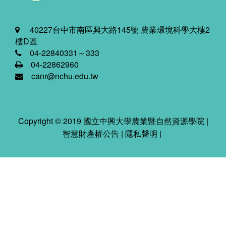
40227台中市南區興大路145號 農業環境科學大樓2
樓D區
04-22840331～333
04-22862960
canr@nchu.edu.tw
Copyright © 2019 國立中興大學農業暨自然資源學院 |
智慧財產權公告
|
隱私聲明
|
2026-08-09 11:13:12