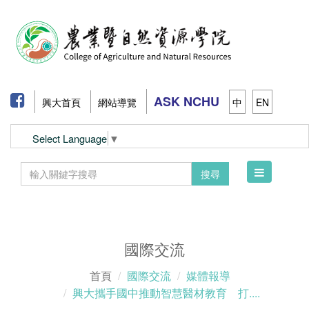
ASK NCHU
興大首頁
網站導覽
中
EN
Select Language
▼
Toggle
搜尋
navigation
國際交流
首頁
國際交流
媒體報導
興大攜手國中推動智慧醫材教育 打....