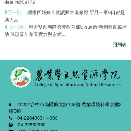
detail/id/59772
譚家四姊妹全就讀興大進修部 罕見一家6口都是
下一則：
興大人
興大雙創團隊勇奪教育部U-start創新創業百萬補
上一則：
助 展現青年創業實力與永續....
回列表
40227台中市南區興大路145號 農業環境科學大樓2
樓D區
04-22840331～333
04-22862960